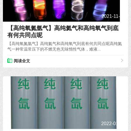
2021-11-22
【高纯氧氮氩气】高纯氦气和高纯氧气到底
有何共同点呢
【高纯氧氮氩气】高纯氦气和高纯氧气到底有何共同点呢高纯氦
气一种常温常压下的不燃无色无味惰性气体，难液...
阅读全文
2022-01-17