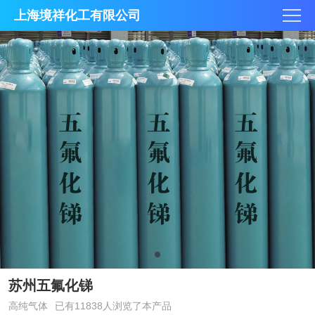
上海境祥化工有限公司
苏州五氟化锑
高纯气体
已有11838人浏览了本产品