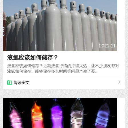
2021-11-26
液氩应该如何储存？
液氩应该如何储存？近期液氩行情的持续火热，让不少朋友都对
液氩如何储存、能够储存多长时间等问题产生了疑...
阅读全文