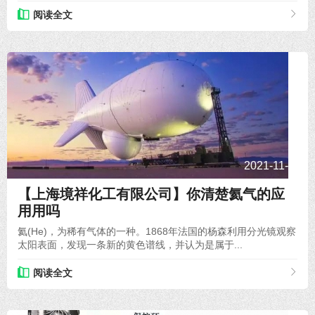
阅读全文
2021-11-15
【上海境祥化工有限公司】你清楚氦气的应
用用吗
氦(He)，为稀有气体的一种。1868年法国的杨森利用分光镜观察
太阳表面，发现一条新的黄色谱线，并认为是属于...
阅读全文