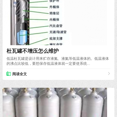
2021-11-17
杜瓦罐不增压怎么维护
低温杜瓦罐是设计用来贮存液氮、液氦等低温液体的。低温液体
的沸点比较低，要想保存低温液体就一定要使系统...
阅读全文