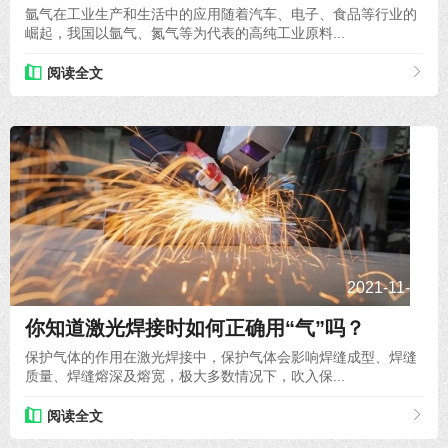
氩气在工业生产和生活中的应用随着汽车、电子、食品等行业的
崛起，我国以氩气、氮气等为代表的高纯工业原料...
阅读全文
2021-11-18
你知道激光焊接时如何正确用“气”吗？
保护气体的作用在激光焊接中，保护气体会影响焊缝成型、焊缝
质量、焊缝熔深及熔宽，极大多数情况下，吹入保...
阅读全文